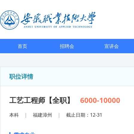
首页
招聘会
宣讲会
职位详情
工艺工程师【全职】
6000-10000
本科
|
福建漳州
|
截止日期：12-31