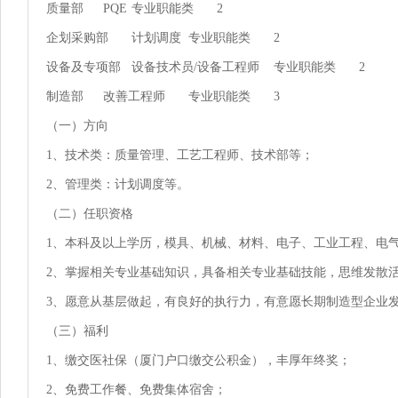
质量部	PQE	专业职能类	2

企划采购部	计划调度	专业职能类	2

设备及专项部	设备技术员/设备工程师	专业职能类	2

制造部	改善工程师	专业职能类	3

（一）方向

1、技术类：质量管理、工艺工程师、技术部等；

2、管理类：计划调度等。

（二）任职资格

1、本科及以上学历，模具、机械、材料、电子、工业工程、电气
2、掌握相关专业基础知识，具备相关专业基础技能，思维发散活
3、愿意从基层做起，有良好的执行力，有意愿长期制造型企业发
（三）福利

1、缴交医社保（厦门户口缴交公积金），丰厚年终奖；

2、免费工作餐、免费集体宿舍；
