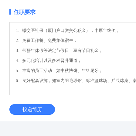
任职要求
1、缴交医社保（厦门户口缴交公积金），丰厚年终奖；

2、免费工作餐、免费集体宿舍；

3、带薪年休假等法定节假日，享有节日礼金；

4、多元化培训以及多种晋升通道；

5、丰富的员工活动，如中秋博饼、年终尾牙；

6、良好配套设施，如室内羽毛球馆、标准篮球场、乒乓球桌、
投递简历