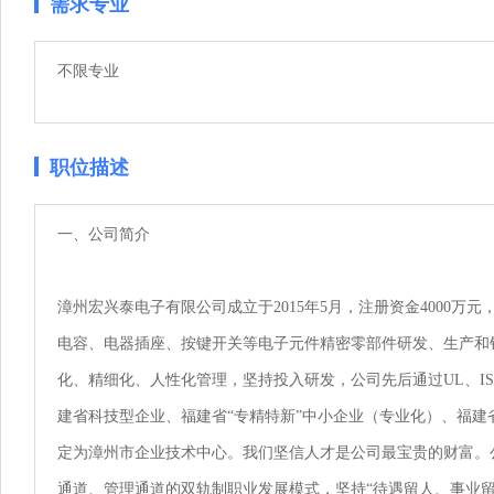
需求专业
不限专业
职位描述
一、公司简介

漳州宏兴泰电子有限公司成立于2015年5月，注册资金4000万元
电容、电器插座、按键开关等电子元件精密零部件研发、生产和
化、精细化、人性化管理，坚持投入研发，公司先后通过UL、ISO9
建省科技型企业、福建省“专精特新”中小企业（专业化）、福
定为漳州市企业技术中心。我们坚信人才是公司最宝贵的财富。
通道、管理通道的双轨制职业发展模式，坚持“待遇留人、事业留