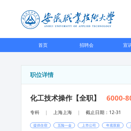
首页
招聘会
宣
职位详情
化工技术操作【全职】
6000-8
专科
|
上海上海
|
截止日期：12-31
提供住宿
五险一金
上市公司
年底双薪