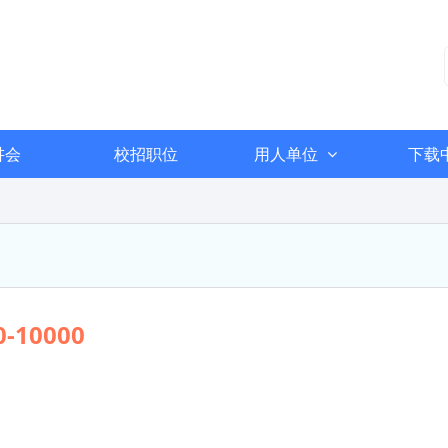
讲会
校招职位
用人单位
下载
0-10000