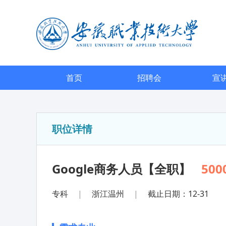
首页
招聘会
宣
职位详情
Google商务人员【全职】
500
专科
|
浙江温州
|
截止日期：12-31