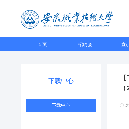
首页
招聘会
宣
【
下载中心
（
下载中心
发布