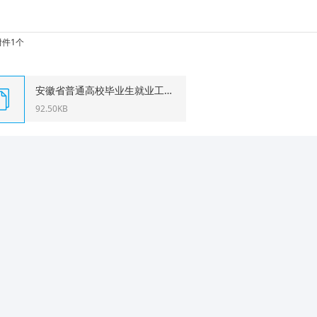
件1个
安徽省普通高校毕业生就业工作动态监测指标-专科（2018年6月修
92.50KB