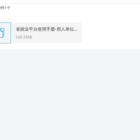
件1个
省就业平台使用手册-用人单位-就业市场(2022).pdf
548.33KB