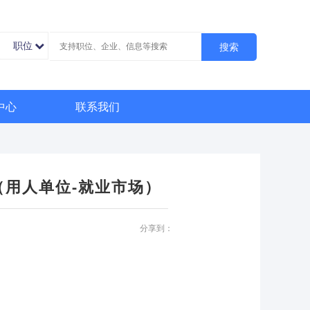
职位
搜索
中心
联系我们
（用人单位-就业市场）
分享到：