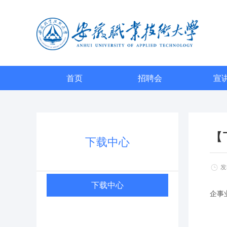
首页
招聘会
宣
【
下载中心
发布
下载中心
企事